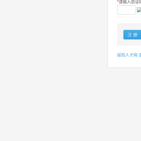
*
请输入验证码
绥阳人才网 