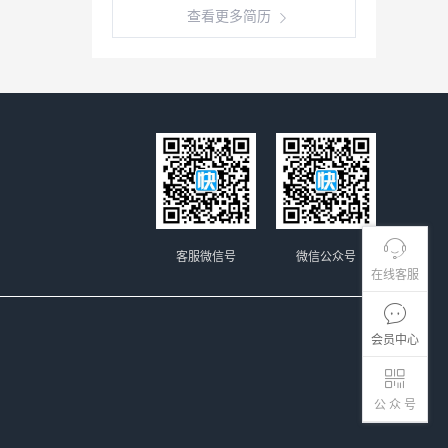
查看更多简历
客服微信号
微信公众号
在线客服
会员中心
公 众 号