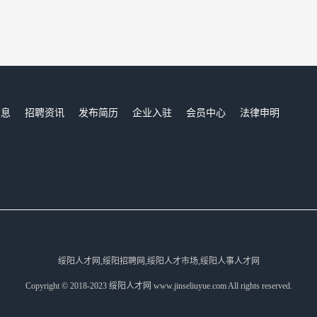
信息
招聘资讯
发布简历
企业入驻
会员中心
法律申明
们
绥阳人才网,绥阳招聘网,绥阳人才市场,绥阳人事人才网
Copyright © 2018-2023 绥阳人才网 www.jinseliuyue.com All rights reserved.