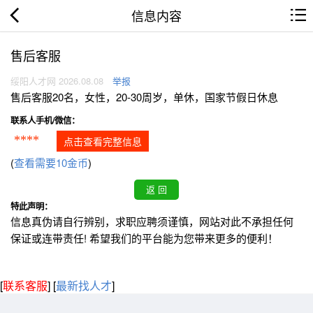
信息内容
售后客服
绥阳人才网 2026.08.08
举报
售后客服20名，女性，20-30周岁，单休，国家节假日休息
联系人手机/微信：
****
点击查看完整信息
(
查看需要10金币
)
特此声明：
信息真伪请自行辨别，求职应聘须谨慎，网站对此不承担任何
保证或连带责任! 希望我们的平台能为您带来更多的便利！
[
联系客服
]
[
最新找人才
]